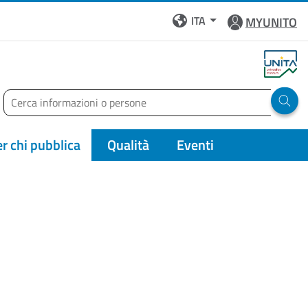
ITA
MYUNITO
Cerca
Run 
r chi pubblica
Qualità
Eventi