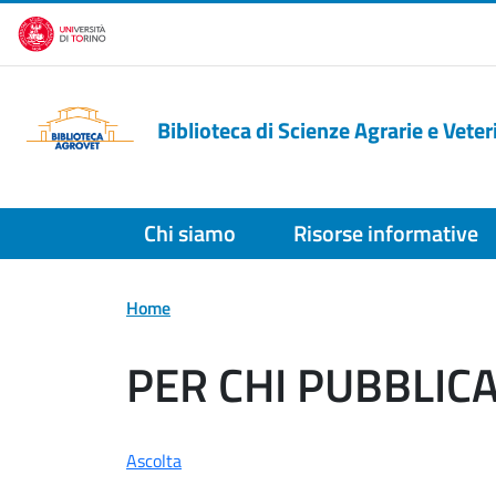
Salta al contenuto principale
Biblioteca di Scienze Agrarie e Veter
Chi siamo
Risorse informative
Home
PER CHI PUBBLIC
Ascolta