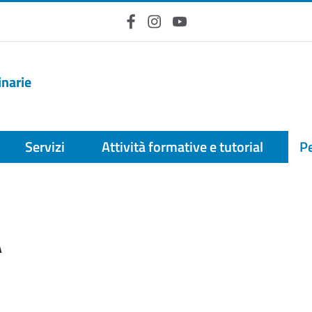
Facebook
Instagram
YouTube
inarie
Servizi
Attività formative e tutorial
Pe
A